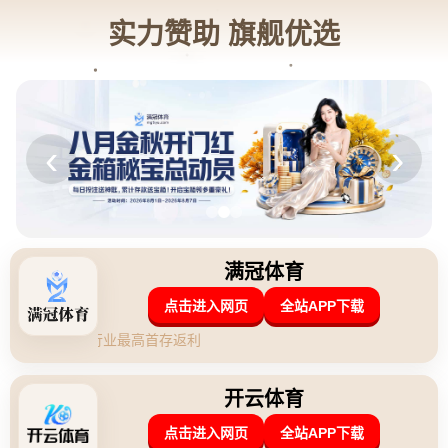
新闻中心
当前位置：
首页
>
新闻中心
足球报：蓉城拿下刘殿座、韩鹏飞、廖力生后，在
前场还将引援.
2026-04-29 19:10:37
**蓉城足球俱乐部引援步伐不停，前场引援蓄势待发**
在最新的转会市场动态中，蓉城足球俱乐部以一系列引援操作引人
注目。根据“足球报”的报道，他们已经成功签下了刘殿座、韩鹏飞
和廖力生三名实力球员。然而，蓉城的引援计划并未就此终止，俱
乐部在前场还将有更多动作。这样的雄心勃勃无疑让球迷对球队的