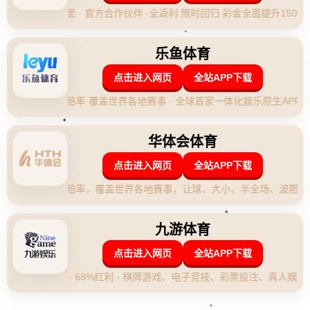
比赛增添了不少悬念。
### 拉齐奥的非凡表现
拉齐奥以精彩的战术布局和出色的球员配合，在小组赛中表现出
色，这一优异表现使他们得以提前锁定16强席位。这支意甲劲旅在
本赛季中充分发挥出自己的优势，无论是球队阵容的深度还是战术
的灵活性，都令对手无从招架。**主教练战术调整**的精准和球员
的默契配合是他们成功的关键因素。
一个值得一提的案例是他们在对阵强敌费耶诺德的比赛中展现出的