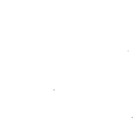
关于我们
联系我