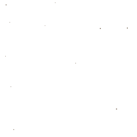
扫描二维码