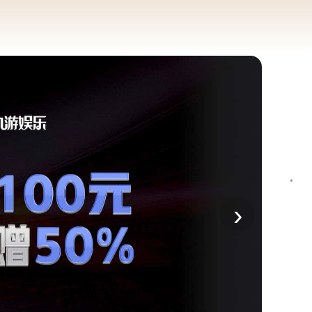
关于我们
产品服务
新闻资讯
联系方式
当前位置：
首页
>
新闻中心
站内搜索
荣膺“本赛
联系信息
赛场中脱
电话：028-7744405
传真：028-7744405