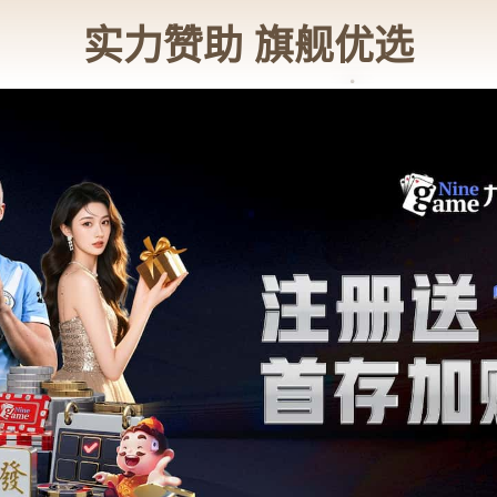
hk-wending.com
网站首页
中超最佳球员 30轮全勤打入34球.
2026-04-29 19:10:37
，他是如何做到的？**
了自己的价值。他不仅实现30轮全勤，更以**打入34粒进球**的骄人战绩
为中国足球树立了一个优秀的榜样。那么，武磊为何能在激烈竞争的中超