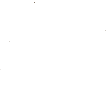
，更是对中国足球发展方向的一次启发。**他用一场场完美的表现向外界