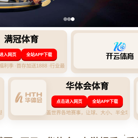
情。然而，武磊不仅做到了，还在每一场比赛中都保持出色状态，成为了
他的进攻能力，还有他令人惊叹的体能储备和职业素养。
努力。无论是技术打磨还是身体恢复，武磊都严格遵循科学计划。通过科
期间的体能与巅峰状态。