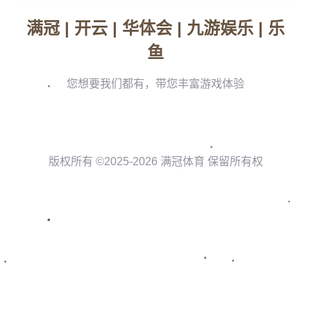
奏，稳扎稳打，是顶尖球队的共性**。
### **案例分析：阿森纳对切尔西一战**
以2022年阿森纳主场迎战切尔西的一场重量级比赛为例，阿尔特塔
的智慧战术令人印象深刻。开局阶段，阿森纳没有急于进攻，而是
通过**底线倒脚和队形调整**持续施压，消耗对手体能。比赛中
段，阿尔特塔利用局势逐渐转向阿森纳，加速进攻锋线组合。最
终，这场比赛以阿森纳胜出告终，这正是“避免过度进攻，冷静掌控
节奏”的成功实践。
这种战术思想提醒了球迷，**进攻固然重要，但“何时进攻”和“如何