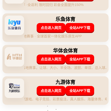
键。这一策略不仅适用于阿森纳，也为其他球队提供了深刻的启
示。
### **稳重而非冒进：主场作战的智慧**
在足球文化里，主队球迷的热情和场地环境的熟悉感往往让人产生
“不进攻就浪费了主场”的心理。阿尔特塔对此有不同看法。他强
调，“主场作战并不代表必须全力猛攻，掌控比赛节奏的能力往往比
**无序进攻**更为重要。”
当一支球队试图在主场展现“全能攻击力”时，他们可能忽视了**防
守漏洞**和中场节奏的稳定性，这将可能给反击能力出色的客队留
下致命机会。反观高水平联赛中的许多成功案例，**冷静控制节