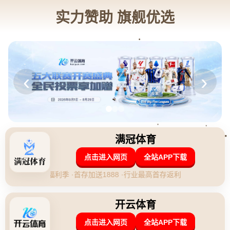
新闻中心
当前位置：
首页
>
新闻中心
阿爾特塔：球隊主場需盡量避免過度進攻，應冷靜
掌控比賽節奏.
2026-04-29 19:10:37
**阿尔特塔：球队主场需尽量避免过度进攻，冷静掌控比赛节奏**
在足球比赛中，主场优势往往被视为制胜法宝。然而，阿森纳主教
练阿尔特塔（Mikel Arteta）却深刻地提醒大家，过度依赖主场优
势、采取盲目进攻的战术可能会适得其反。在一场场竞争惨烈的赛
事中，**稳健的节奏控制与冷静的战术部署**，才是决定输赢的关