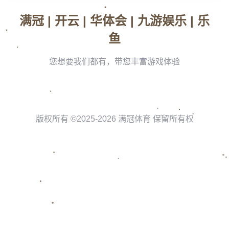
中技艺著称。这两名小将的外租，将会为他们创造一个良好的成长
环境，使他们在竞技水平和心理素质上都能获得更大的提升。
#### 外租策略的成功案例
历史上，有诸多成功的外租案例，这不仅帮助了年轻球员的成长，
也为母队带来了丰厚的回报。比如，**曼联的前锋拉什福德**在被
租借至低级别联赛时，曾通过大量比赛锻炼提升了自己的能力，最