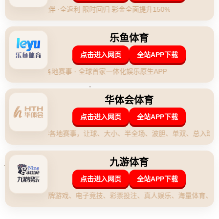
#### 年轻球员的价值
在现代足球中，**年轻球员**不仅是球队的未来，更是维持俱乐部
竞争力的重要资产。维特克与休吉尔的外租，旨在让他们在高强度
的比赛中获取更多的实战经验，从而加速他们的成长。这一决策反
映了曼联对于青训系统的重视，以及对年轻球员发展的长远规划。
**维特克**，作为中场新星，以其出色的技术和战术意识受到众多
球迷的喜爱；而**休吉尔**则以其灵活的边路突破能力和良好的传