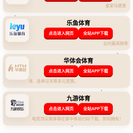
联系信息
电话：028-7744405
传真：028-7744405
邮箱：admin@cn-hk-wending.com
地址：江苏省镇江市句容市郭庄镇
关于我们
电竞比赛活动组织 公司简介 电竞比赛活动组织 是我们公司的核心
业务之一。作为行业的领导者，我们致力于提供高质量的产品和服
务，以满足全球客户的需求。我们拥有先进的生产设施、专业的团
队以及广泛的市场网络，确保我们的产品和服务始终处于行业领先
水平。我们的电竞比赛活动组织业务涵盖多个领域，包括产品设